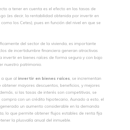
cto a tener en cuenta es el efecto en las tasas de
esgo (es decir, la rentabilidad obtenida por invertir en
como los Cetes), pues en función del nivel en que se
icamente del sector de la vivienda, es importante
clos de incertidumbre financiera generan atractivas
 invertir en bienes raíces de forma segura y con bajo
er nuestro patrimonio.
e a que al
invertir en bienes raíces
, se incrementan
e obtener mayores descuentos, beneficios, y mejores
emás, si las tasas de interés son competitivas, se
 compra con un crédito hipotecario, Aunado a esto, el
a generado un aumento considerable en la demanda
a, lo que permite obtener flujos estables de renta fija
tener la plusvalía anual del inmueble.